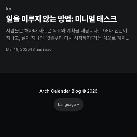
ko
일을 미루지 않는 방법: 미니멀 태스크
사람들은 해마다 새로운 목표와 계획을 세웁니다. 그러나 신년이
지나고, 설이 지나면 “3월부터 다시 시작하자”라는 식으로 계획이
미뤄지거나, 바쁜 일상 속에서 어느새 흐지부지되어 버리는 경우
Mar 19, 2025
13 min read
가 많습니다. 왜 이런 일이 반복될까요? 예능 프로그램 유 퀴즈 온
더 블록에 출연한 연세대학교 심리학과 상담심리전공 이동귀 교수
의 이야기에서 힌트를 찾을 수 있습니다. 이동귀 교수는
Arch Calendar Blog
© 2026
Language ▾