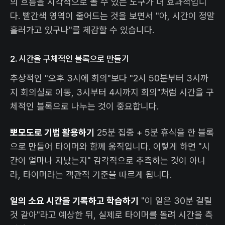
의 흐름을 시각적으로 볼 수 있는 도구가 더 효과적입니
다. 빨간색 영역이 줄어드는 것을 보면서 "아, 시간이 정말
흘러가고 있구나"를 체감할 수 있습니다.
2. 시간을 구체적인 블록으로 만들기
추상적인 "오후 3시에 회의"보다 "2시 50분부터 3시까
지 회의실로 이동, 3시부터 4시까지 회의"처럼 시간을 구
체적인 블록으로 나누는 것이 중요합니다.
뽀모도로 기법 활용하기
25분 집중 + 5분 휴식을 한 블록
으로 만들어 타이머와 함께 움직입니다. 이렇게 하면 "시
간이 얼마나 지났는지" 감각적으로 추측하는 것이 아니
라, 타이머라는 객관적 기준을 따르게 됩니다.
일의 소요 시간을 기록하고 학습하기
"이 일은 30분 걸릴
것 같아"라고 예상한 뒤, 실제로 타이머를 돌려 시간을 측