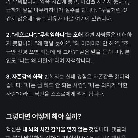
가 부족합니다. 약속 시간에 늦고, 마감을 지키지 못하고,
급하게 일을 마무리하다가 실수를 합니다. "꾸물거린 것
같지 않은데" 늦는 이유가 바로 여기에 있습니다.
2. "게으르다", "무책임하다"는 오해
주변 사람들은 이해하
지 못합니다. "왜 맨날 늦어?", "왜 미리미리 안 해?", "조
금만 신경 쓰면 되는데 왜 그래?" 같은 말을 듣습니다. 본
인도 "나는 왜 이럴까"라며 자책합니다.
3. 자존감의 하락
반복되는 실패 경험은 자존감을 갉아먹
습니다. "나는 뭘 해도 안 되는 사람", "나는 의지가 약한
사람"이라는 낙인을 스스로에게 찍게 됩니다.
그렇다면 어떻게 해야 할까?
핵심은
내 뇌의 시간 감각을 믿지 않는 것
입니다. 댓글의
한 분이 말씀하신 것처럼 "의식적으로 뇌로 시간계산을