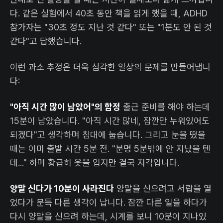
다. 같은 실험에서 40초 동안 책을 읽게 했을 때, ADHD
참가자는 "30초 정도 지난 것 같다" 또는 "1분도 안 된 것
같다"고 답했습니다.
이런 과소 추정은 더욱 심각한 일상의 문제를 만들어냅니
다:
"아직 시간 많이 남았어"의 함정
출근 준비를 해야 하는데
15분이 남았습니다. "아직 시간 많네, 잠깐만 누워있어도
되겠다"고 생각하며 침대에 눕습니다. 그리고 눈을 떴을
때는 이미 출발 시간 5분 전. "분명 5분밖에 안 지났을 텐
데..." 하며 황급히 옷을 입지만 결국 지각입니다.
양말 신다가 10분이 사라진다
양말을 신으려고 서랍을 열
었다가 문득 다른 생각이 납니다. 잠깐 다른 일을 하다가
다시 양말을 신으려 하는데, 시계를 보니 10분이 지나있