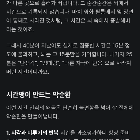
가 다른 곳으로 흘러가 버립니다. 그 순간순간은 뇌에서
시간으로 기록되지 않습니다. 마치 영화 필름에서 몇 장면
이 통째로 사라진 것처럼, 그 시간은 뇌 속에서 증발해버
리는 것이죠.
그래서 40분이 지났어도 실제로 집중한 시간은 15분 정
도에 불과하고, 뇌는 그 15분만을 기억합니다. 나머지 25
분은 "딴생각", "멍때림", "다른 자극에 반응"으로 사라져
버린 시간이니까요.
시간맹이 만드는 악순환
이런 시간 인식의 왜곡은 단순히 불편함을 넘어 삶 전체에
악순환을 만들어냅니다.
1. 지각과 미루기의 반복
시간을 과소평가하니 항상 준비