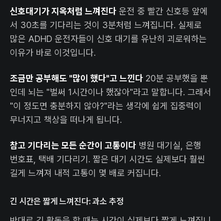
신호대기가 지옥처럼 느껴진다
운전 중 빨간 신호등 앞에
서 30초를 기다리는 것이 3분처럼 느껴집니다. 실제로
많은 ADHD 운전자들이 신호 대기를 유난히 괴로워하는
이유가 바로 이것입니다.
조금만 공부해도 "많이 했다"고 느낀다
20분 공부했을 뿐
인데 뇌는 "벌써 1시간이나 했잖아"라고 말합니다. 그래서
"이 정도면 충분하지 않아?"라는 생각에 쉽게 집중력이
무너지고 책상을 떠나게 됩니다.
참고 기다리는 모든 순간이 고통이다
병원 대기실, 은행
번호표, 택배 기다리기. 짧은 대기 시간도 실제보다 훨씬
길게 느껴져 내적 고통이 몇 배로 커집니다.
긴 시간은 짧게 느껴진다: 과소 추정
반대로 긴 활동을 할 때는 시간이 실제보다 짧게 느껴집니