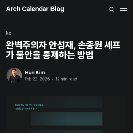
Arch Calendar Blog
ko
완벽주의자 안성재, 손종원 셰프
가 불안을 통제하는 방법
Hun Kim
Feb 22, 2026
•
12 min read