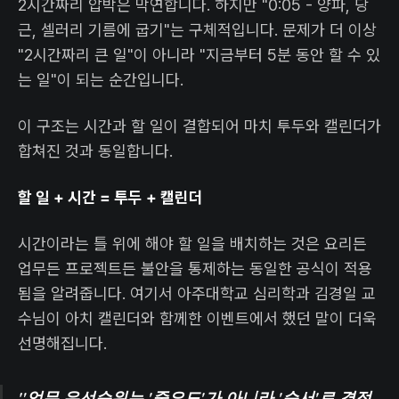
2시간짜리 압박은 막연합니다. 하지만 "0:05 - 양파, 당
근, 셀러리 기름에 굽기"는 구체적입니다. 문제가 더 이상
"2시간짜리 큰 일"이 아니라 "지금부터 5분 동안 할 수 있
는 일"이 되는 순간입니다.
이 구조는 시간과 할 일이 결합되어 마치 투두와 캘린더가
합쳐진 것과 동일합니다.
할 일 + 시간 = 투두 + 캘린더
시간이라는 틀 위에 해야 할 일을 배치하는 것은 요리든
업무든 프로젝트든 불안을 통제하는 동일한 공식이 적용
됨을 알려줍니다. 여기서 아주대학교 심리학과 김경일 교
수님이 아치 캘린더와 함께한 이벤트에서 했던 말이 더욱
선명해집니다.
"업무 우선순위는 '중요도'가 아니라 '순서'로 결정