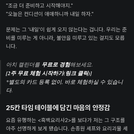
"조금 더 준비하고 시작해야지."
"오늘은 컨디션이 애매하니까 내일 하자."
문제는 그 '내일'이 쉽게 오지 않는다는 겁니다. 우리는 준
비를 미루는 게 아니라, 불안을 미루고 있는 걸지도 모릅
니다.
아치 캘린더를
무료로 경험
해보세요.
[2주 무료 체험 시작하기(링크 클릭)]
*별도의 카드 등록 없이, 바로 체험하실 수 있습니
다.
25칸 타임 테이블에 담긴 마음의 안정감
요즘 유행하는 <흑백요리사2>를 보다가 저는 그 구조를
아주 선명하게 보게 됐습니다. 손종원 셰프와 요리괴물 셰